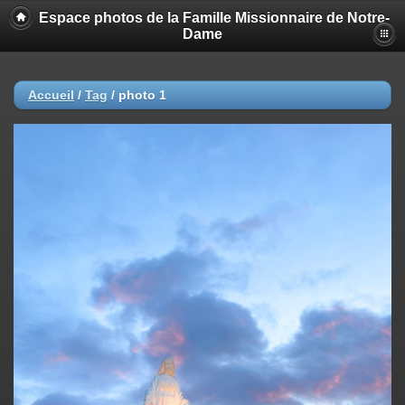
Espace photos de la Famille Missionnaire de Notre-
Dame
Accueil
/
Tag
/
photo 1