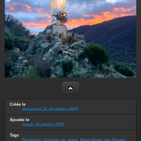
Créée le
dimanche 22 décembre 2024
Ajoutée le
mardi 14 janvier 2025
Tags
Bouquets
,
Coucher de soleil
,
Notre-Dame des Neiges