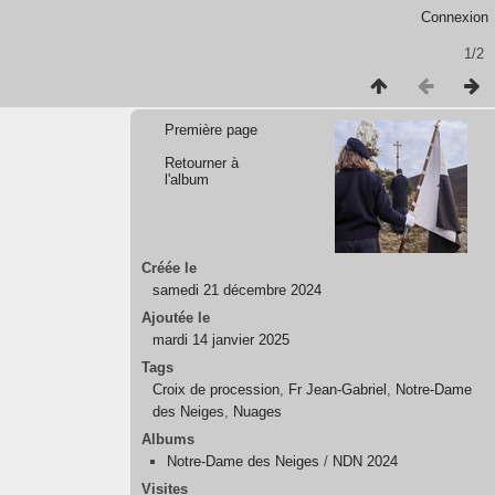
Connexion
1/2
Première page
Retourner à
l'album
Créée le
samedi 21 décembre 2024
Ajoutée le
mardi 14 janvier 2025
Tags
Croix de procession
,
Fr Jean-Gabriel
,
Notre-Dame
des Neiges
,
Nuages
Albums
Notre-Dame des Neiges
/
NDN 2024
Visites