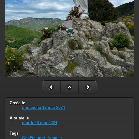
Créée le
dimanche 12 mai 2024
Ajoutée le
mardi 28 mai 2024
Tags
Genêts
,
mai
,
Nuages