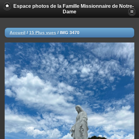
Espace photos de la Famille Missionnaire de Notre-
Dame
Accueil
/
15 Plus vues
/
IMG 3470