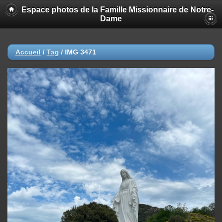
Espace photos de la Famille Missionnaire de Notre-
Dame
Accueil
/
Tag
/
IMG 3471