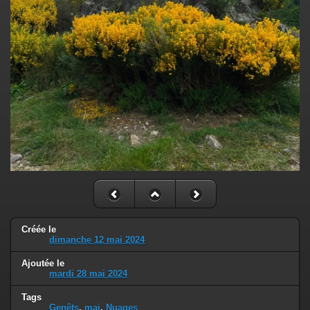
Créée le
dimanche 12 mai 2024
Ajoutée le
mardi 28 mai 2024
Tags
Genêts
,
mai
,
Nuages