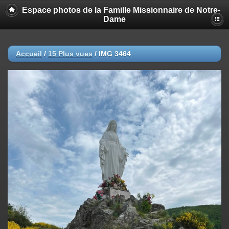
Espace photos de la Famille Missionnaire de Notre-
Dame
Accueil
/
15 Plus vues
/
IMG 3464