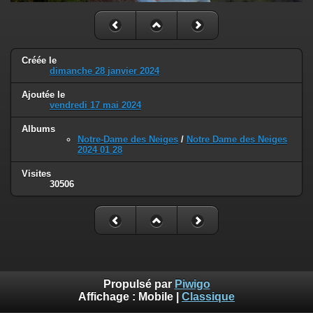
Créée le
dimanche 28 janvier 2024
Ajoutée le
vendredi 17 mai 2024
Albums
Notre-Dame des Neiges
/
Notre Dame des Neiges
2024 01 28
Visites
30506
Propulsé par
Piwigo
Affichage :
Mobile
|
Classique