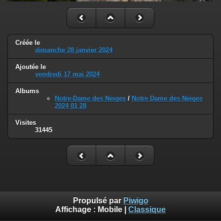
Créée le
dimanche 28 janvier 2024
Ajoutée le
vendredi 17 mai 2024
Albums
Notre-Dame des Neiges
/
Notre Dame des Neiges
2024 01 28
Visites
31445
Propulsé par
Piwigo
Affichage :
Mobile
|
Classique