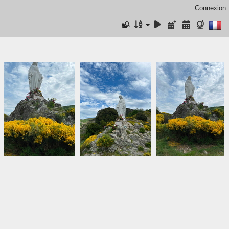
Connexion
IMG 3462
IMG 3471
IMG 3464