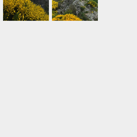
IMG 3475
IMG 3474