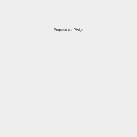
Propulsé par
Piwigo